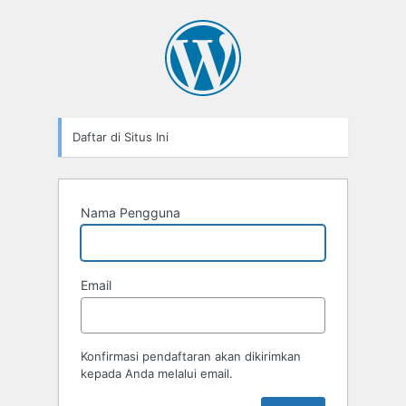
Formulir
Pendaftaran
Daftar di Situs Ini
Nama Pengguna
Email
Konfirmasi pendaftaran akan dikirimkan
kepada Anda melalui email.