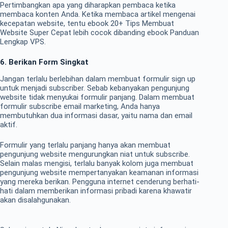
Pertimbangkan apa yang diharapkan pembaca ketika
membaca konten Anda. Ketika membaca artikel mengenai
kecepatan website, tentu ebook 20+ Tips Membuat
Website Super Cepat lebih cocok dibanding ebook Panduan
Lengkap VPS.
6. Berikan Form Singkat
Jangan terlalu berlebihan dalam membuat formulir sign up
untuk menjadi subscriber. Sebab kebanyakan pengunjung
website tidak menyukai formulir panjang. Dalam membuat
formulir subscribe email marketing, Anda hanya
membutuhkan dua informasi dasar, yaitu nama dan email
aktif.
Formulir yang terlalu panjang hanya akan membuat
pengunjung website mengurungkan niat untuk subscribe.
Selain malas mengisi, terlalu banyak kolom juga membuat
pengunjung website mempertanyakan keamanan informasi
yang mereka berikan. Pengguna internet cenderung berhati-
hati dalam memberikan informasi pribadi karena khawatir
akan disalahgunakan.