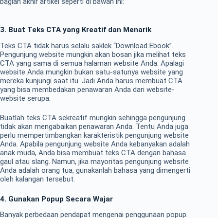
bagian akhir artikel seperti di bawah ini:
3. Buat Teks CTA yang Kreatif dan Menarik
Teks CTA tidak harus selalu saklek “Download Ebook”.
Pengunjung website mungkin akan bosan jika melihat teks
CTA yang sama di semua halaman website Anda. Apalagi
website Anda mungkin bukan satu-satunya website yang
mereka kunjungi saat itu. Jadi Anda harus membuat CTA
yang bisa membedakan penawaran Anda dari website-
website serupa.
Buatlah teks CTA sekreatif mungkin sehingga pengunjung
tidak akan mengabaikan penawaran Anda. Tentu Anda juga
perlu mempertimbangkan karakteristik pengunjung website
Anda. Apabila pengunjung website Anda kebanyakan adalah
anak muda, Anda bisa membuat teks CTA dengan bahasa
gaul atau slang. Namun, jika mayoritas pengunjung website
Anda adalah orang tua, gunakanlah bahasa yang dimengerti
oleh kalangan tersebut.
4. Gunakan Popup Secara Wajar
Banyak perbedaan pendapat mengenai penggunaan popup.