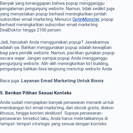
Banyak yang beranggapan bahwa popup mengganggu
pengalaman pengunjung website. Namun, tidak sedikit juga
yang menyatakan popup berhasil meningkatkan jumlah
subscriber email marketing. Menurut
OptinMonster
, popup
berhasil meningkatkan subscriber email marketing
DealDoktor hingga 2100 persen.
Jadi, haruskah Anda menggunakan popup? Jawabannya
adalah iya. Bahkan menggunakan popup adalah kewajiban
bagi para pemilik website. Namun, pastikan gunakan popup
secara wajar. Jangan sampai popup Anda mengganggu
pengunjung website. Alih-alih meningkatkan list building,
pengunjung bahkan bisa langsung menutup website Anda.
Baca juga:
Layanan Email Marketing Untuk Bisnis
5. Berikan Pilihan Sesuai Konteks
Anda sudah menyiapkan banyak penawaran menarik untuk
membangun list email marketing, dari ebook gratis, diskon
khusus, hingga konten eksklusif. Supaya penawaran-
penawaran tersebut laku, Anda harus meletakkannya di
tempat-tempat strategis yang sesuai dengan konteks.