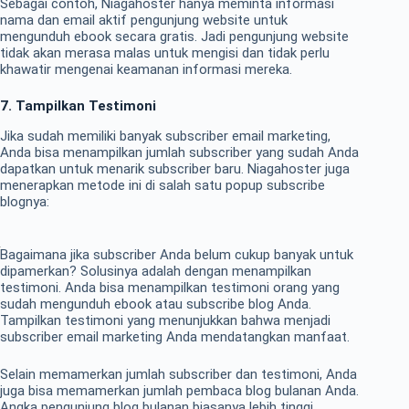
Sebagai contoh, Niagahoster hanya meminta informasi
nama dan email aktif pengunjung website untuk
mengunduh ebook secara gratis. Jadi pengunjung website
tidak akan merasa malas untuk mengisi dan tidak perlu
khawatir mengenai keamanan informasi mereka.
7. Tampilkan Testimoni
Jika sudah memiliki banyak subscriber email marketing,
Anda bisa menampilkan jumlah subscriber yang sudah Anda
dapatkan untuk menarik subscriber baru. Niagahoster juga
menerapkan metode ini di salah satu popup subscribe
blognya:
Bagaimana jika subscriber Anda belum cukup banyak untuk
dipamerkan? Solusinya adalah dengan menampilkan
testimoni. Anda bisa menampilkan testimoni orang yang
sudah mengunduh ebook atau subscribe blog Anda.
Tampilkan testimoni yang menunjukkan bahwa menjadi
subscriber email marketing Anda mendatangkan manfaat.
Selain memamerkan jumlah subscriber dan testimoni, Anda
juga bisa memamerkan jumlah pembaca blog bulanan Anda.
Angka pengunjung blog bulanan biasanya lebih tinggi