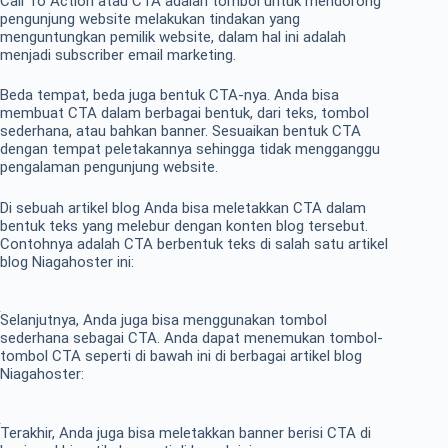
Call To Action atau CTA adalah tombol untuk mendorong
pengunjung website melakukan tindakan yang
menguntungkan pemilik website, dalam hal ini adalah
menjadi subscriber email marketing.
Beda tempat, beda juga bentuk CTA-nya. Anda bisa
membuat CTA dalam berbagai bentuk, dari teks, tombol
sederhana, atau bahkan banner. Sesuaikan bentuk CTA
dengan tempat peletakannya sehingga tidak mengganggu
pengalaman pengunjung website.
Di sebuah artikel blog Anda bisa meletakkan CTA dalam
bentuk teks yang melebur dengan konten blog tersebut.
Contohnya adalah CTA berbentuk teks di salah satu artikel
blog Niagahoster ini:
Selanjutnya, Anda juga bisa menggunakan tombol
sederhana sebagai CTA. Anda dapat menemukan tombol-
tombol CTA seperti di bawah ini di berbagai artikel blog
Niagahoster:
Terakhir, Anda juga bisa meletakkan banner berisi CTA di