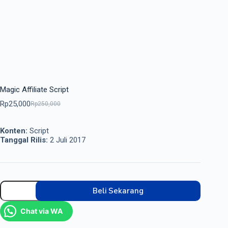
Magic Affiliate Script
Rp
25,000
Rp
250,000
Konten:
Script
Tanggal Rilis:
2 Juli 2017
Beli Sekarang
Chat via WA