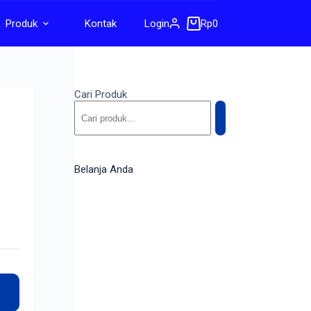
Produk
Kontak
Login
Rp
0
Cari Produk
Belanja Anda