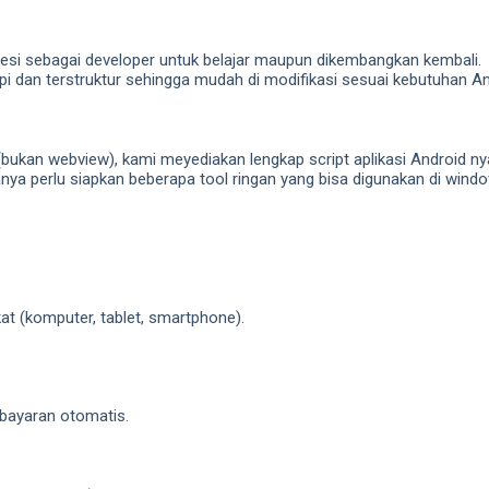
fesi sebagai developer untuk belajar maupun dikembangkan kembali.
 dan terstruktur sehingga mudah di modifikasi sesuai kebutuhan A
bukan webview), kami meyediakan lengkap script aplikasi Android ny
anya perlu siapkan beberapa tool ringan yang bisa digunakan di wind
t (komputer, tablet, smartphone).
bayaran otomatis.