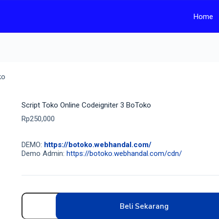
Home
ko
Script Toko Online Codeigniter 3 BoToko
Rp
250,000
DEMO:
https://botoko.webhandal.com/
Demo Admin:
https://botoko.webhandal.com/cdn/
Beli Sekarang