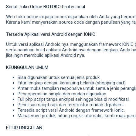
Script Toko Online BOTOKO Profesional
Web toko online ini juga cocok digunakan oleh Anda yang berpro
Karena kami menyertakan source code dengan penulisan yang rapi
Tersedia Aplikasi versi Android dengan IONIC
Untuk versi aplikasi Android nya menggunakan framework IONIC (
serta panduan build aplikasi Android nya dengan lengkap, Anda h
jika ingin membuild aplikasi Android nya.
KEUNGGULAN UMUM
Bisa digunakan untuk semua jenis produk.
Fitur lengkap dengan keranjang belanja (shopping cart).
Antar muka tampilan responsive untuk semua jenis perangka
Pengoperasian simple dan mudah digunakan.
Full php script tanpa enkripsi sehingga bisa di modifikasi.
Penulisan script rapi dan terstruktur mudah di pahami.
Tersedia script versi Android dengan framework ionic.
Manajemen produk, hitung ongkir otomatis, konfirmasi pem
FITUR UNGGULAN