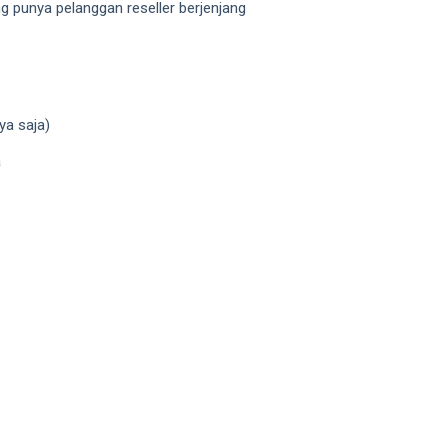
g punya pelanggan reseller berjenjang
a saja)
a