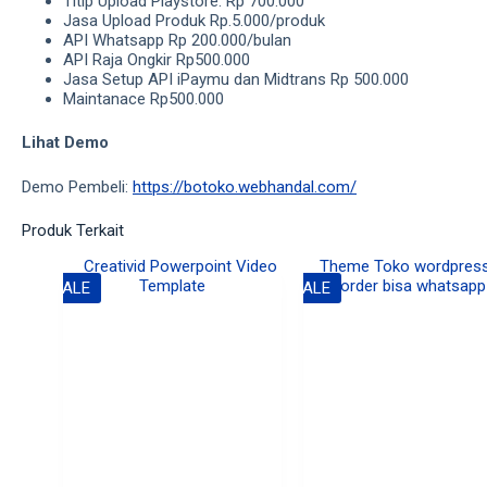
Titip Upload Playstore: Rp 700.000
Jasa Upload Produk Rp.5.000/produk
API Whatsapp Rp 200.000/bulan
API Raja Ongkir Rp500.000
Jasa Setup API iPaymu dan Midtrans Rp 500.000
Maintanace Rp500.000
Lihat Demo
Demo Pembeli:
https://botoko.webhandal.com/
Produk Terkait
SALE
SALE