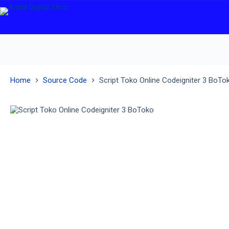
Home
Source Code
Script Toko Online Codeigniter 3 BoTo