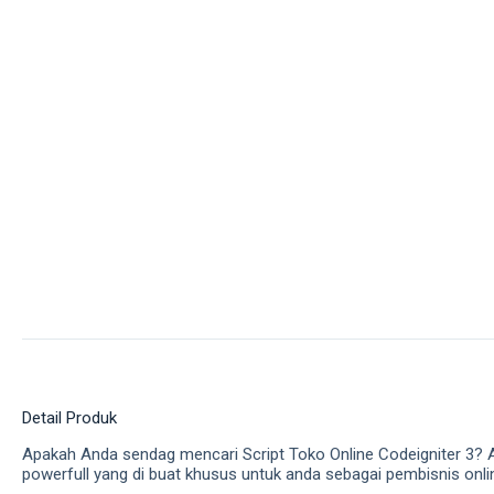
Detail Produk
Apakah Anda sendag mencari Script Toko Online Codeigniter 3? A
powerfull yang di buat khusus untuk anda sebagai pembisnis online