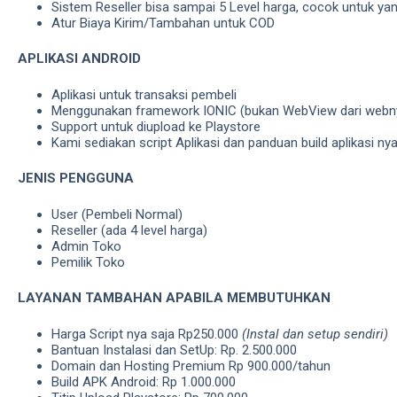
Sistem Reseller bisa sampai 5 Level harga, cocok untuk yan
Atur Biaya Kirim/Tambahan untuk COD
APLIKASI ANDROID
Aplikasi untuk transaksi pembeli
Menggunakan framework IONIC (bukan WebView dari webny
Support untuk diupload ke Playstore
Kami sediakan script Aplikasi dan panduan build aplikasi ny
JENIS PENGGUNA
User (Pembeli Normal)
Reseller (ada 4 level harga)
Admin Toko
Pemilik Toko
LAYANAN TAMBAHAN APABILA MEMBUTUHKAN
Harga Script nya saja Rp250.000
(Instal dan setup sendiri)
Bantuan Instalasi dan SetUp: Rp. 2.500.000
Domain dan Hosting Premium Rp 900.000/tahun
Build APK Android: Rp 1.000.000