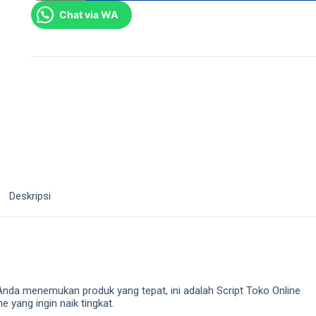
Chat via WA
Deskripsi
nda menemukan produk yang tepat, ini adalah Script Toko Online
 yang ingin naik tingkat.