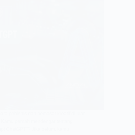
para pebisnis dan pemasar kreatif di luar
! Kamu pernah mendengar tentang
pt ChatGPT”? Jika belum, kamu