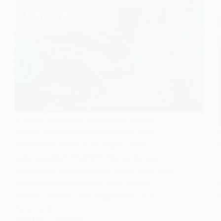
AI sudah merajalela kecerdasan buatan
terbaru yang akan mengubah cara Anda
berinteraksi dalam dunia digital, salah
satunya adalah ChatGPT. Hanya dengan
memasukan beberapa kata prompt saja maka
pekerjaaan sudah selesai 50%. Apa itu
Prompt ChatGPT Dan Bagaimana Cara
Kerja? yuk…
ANDAL ID
24/07/2023