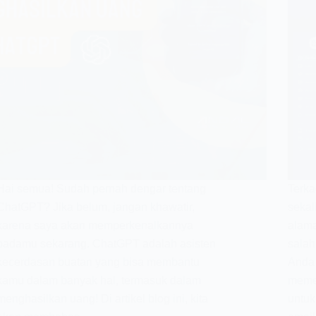
Hai semua! Sudah pernah dengar tentang
Terka
ChatGPT? Jika belum, jangan khawatir,
sekal
karena saya akan memperkenalkannya
alama
padamu sekarang. ChatGPT adalah asisten
salah
kecerdasan buatan yang bisa membantu
Anda
kamu dalam banyak hal, termasuk dalam
memec
menghasilkan uang! Di artikel blog ini, kita
untuk