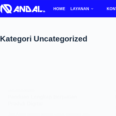
HOME
LAYANAN
KON
Kategori
Uncategorized
UNCATEGORIZED
Panduan Lengkap Berjualan
Produk Digital
Jika Anda pernah tertarik untuk membeli atau