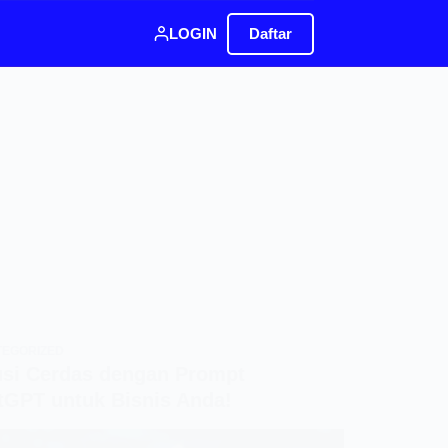
LOGIN
Daftar
TEGORIZED
usi Cerdas dengan Prompt
tGPT untuk Bisnis Anda!