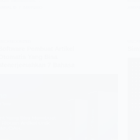
akan membahas…
emai
ANDAL ID
24/07/2023
ANDAL
UNCATEGORIZED
UNCA
Software Pembuat Artikel
Sim
Otomatis Yang Bisa
Menerjemahkan 7 Bahasa