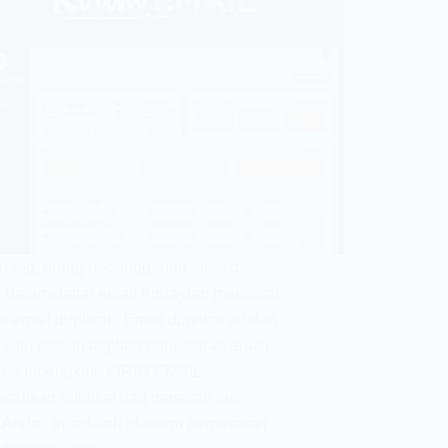
dang, orang berlangganan lebih dari
i dalam daftar email Anda dan membuat
t email duplikat. Email duplikat adalah
 satu alasan tagihan pemasaran email
 membengkak. KIRIM.EMAIL
ahkan duplikat dan masalah lain
 Anda. Ini adalah platform pemasaran