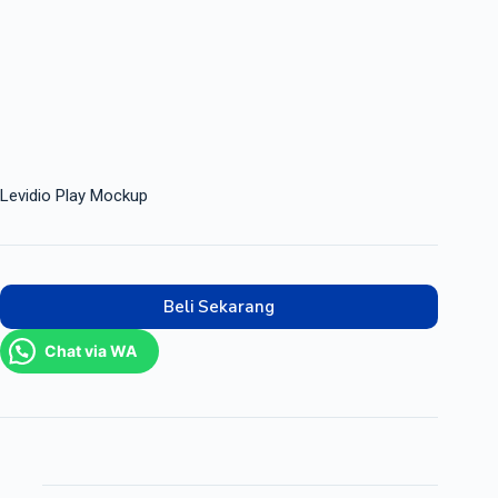
Levidio Play Mockup
Beli Sekarang
Chat via WA