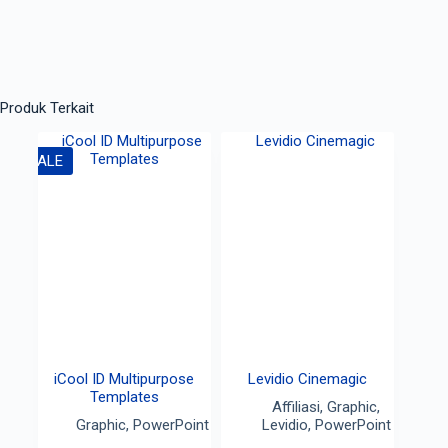
Produk Terkait
SALE
iCool ID Multipurpose
Levidio Cinemagic
Templates
Affiliasi
,
Graphic
,
Graphic
,
PowerPoint
Levidio
,
PowerPoint