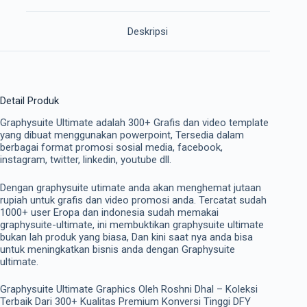
Deskripsi
Detail Produk
Graphysuite Ultimate adalah 300+ Grafis dan video template
yang dibuat menggunakan powerpoint, Tersedia dalam
berbagai format promosi sosial media, facebook,
instagram, twitter, linkedin, youtube dll.
Dengan graphysuite utimate anda akan menghemat jutaan
rupiah untuk grafis dan video promosi anda. Tercatat sudah
1000+ user Eropa dan indonesia sudah memakai
graphysuite-ultimate, ini membuktikan graphysuite ultimate
bukan lah produk yang biasa, Dan kini saat nya anda bisa
untuk meningkatkan bisnis anda dengan Graphysuite
ultimate.
Graphysuite Ultimate Graphics Oleh Roshni Dhal – Koleksi
Terbaik Dari 300+ Kualitas Premium Konversi Tinggi DFY