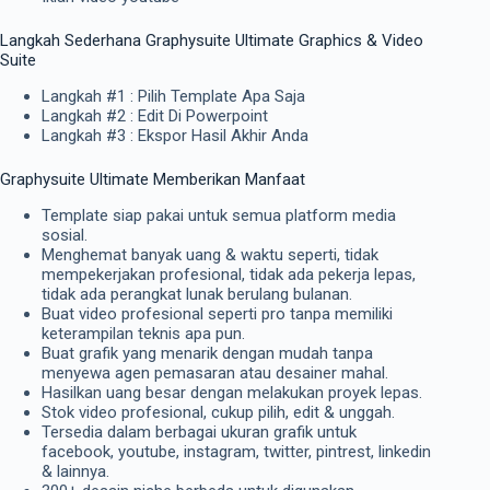
Langkah Sederhana Graphysuite Ultimate Graphics & Video
Suite
Langkah #1 : Pilih Template Apa Saja
Langkah #2 : Edit Di Powerpoint
Langkah #3 : Ekspor Hasil Akhir Anda
Graphysuite Ultimate Memberikan Manfaat
Template siap pakai untuk semua platform media
sosial.
Menghemat banyak uang & waktu seperti, tidak
mempekerjakan profesional, tidak ada pekerja lepas,
tidak ada perangkat lunak berulang bulanan.
Buat video profesional seperti pro tanpa memiliki
keterampilan teknis apa pun.
Buat grafik yang menarik dengan mudah tanpa
menyewa agen pemasaran atau desainer mahal.
Hasilkan uang besar dengan melakukan proyek lepas.
Stok video profesional, cukup pilih, edit & unggah.
Tersedia dalam berbagai ukuran grafik untuk
facebook, youtube, instagram, twitter, pintrest, linkedin
& lainnya.