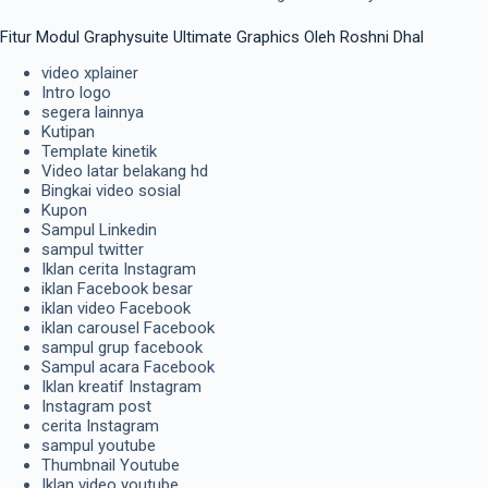
Fitur Modul Graphysuite Ultimate Graphics Oleh Roshni Dhal
video xplainer
Intro logo
segera lainnya
Kutipan
Template kinetik
Video latar belakang hd
Bingkai video sosial
Kupon
Sampul Linkedin
sampul twitter
Iklan cerita Instagram
iklan Facebook besar
iklan video Facebook
iklan carousel Facebook
sampul grup facebook
Sampul acara Facebook
Iklan kreatif Instagram
Instagram post
cerita Instagram
sampul youtube
Thumbnail Youtube
Iklan video youtube