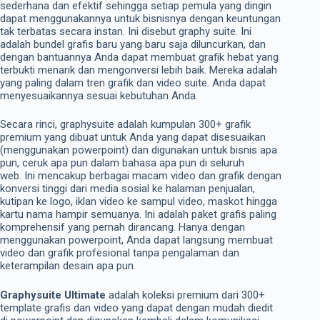
sederhana dan efektif sehingga setiap pemula yang dingin
dapat menggunakannya untuk bisnisnya dengan keuntungan
tak terbatas secara instan. Ini disebut graphy suite. Ini
adalah bundel grafis baru yang baru saja diluncurkan, dan
dengan bantuannya Anda dapat membuat grafik hebat yang
terbukti menarik dan mengonversi lebih baik. Mereka adalah
yang paling dalam tren grafik dan video suite. Anda dapat
menyesuaikannya sesuai kebutuhan Anda.
Secara rinci, graphysuite adalah kumpulan 300+ grafik
premium yang dibuat untuk Anda yang dapat disesuaikan
(menggunakan powerpoint) dan digunakan untuk bisnis apa
pun, ceruk apa pun dalam bahasa apa pun di seluruh
web. Ini mencakup berbagai macam video dan grafik dengan
konversi tinggi dari media sosial ke halaman penjualan,
kutipan ke logo, iklan video ke sampul video, maskot hingga
kartu nama hampir semuanya. Ini adalah paket grafis paling
komprehensif yang pernah dirancang. Hanya dengan
menggunakan powerpoint, Anda dapat langsung membuat
video dan grafik profesional tanpa pengalaman dan
keterampilan desain apa pun.
Graphysuite Ultimate
adalah koleksi premium dari 300+
template grafis dan video yang dapat dengan mudah diedit