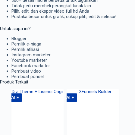
300+ desain niche berbeda untuk digunakan.
Tidak perlu membeli perangkat lunak lain.
Pilih, edit, dan ekspor video full hd Anda
Pustaka besar untuk grafik, cukup pilih, edit & selesai!
Untuk siapa ini?
Blogger
Pemilik e-niaga
Pemilik afiliasi
Instagram marketer
Youtube marketer
Facebook marketer
Pembuat video
Pembuat ponsel
Produk Terkait
SALE
SALE