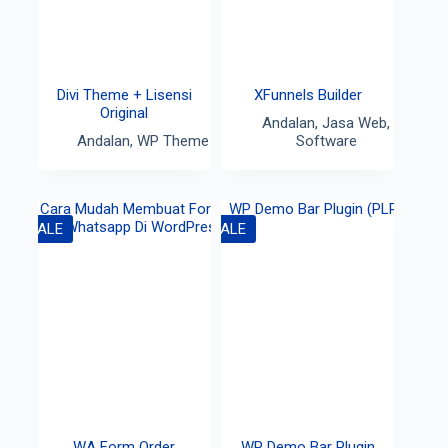
Divi Theme + Lisensi
XFunnels Builder
Original
Andalan
,
Jasa Web
,
Andalan
,
WP Theme
Software
SALE
SALE
WA Form Order
WP Demo Bar Plugin