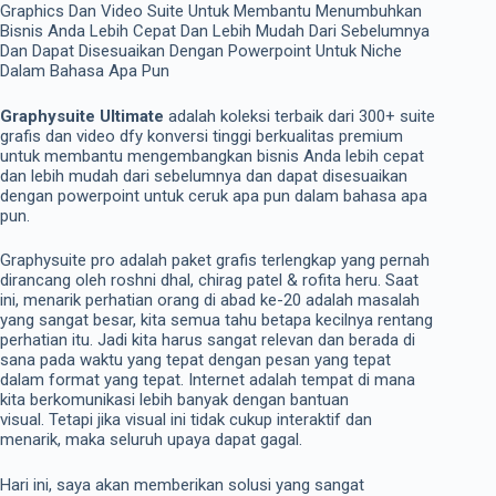
Graphics Dan Video Suite Untuk Membantu Menumbuhkan
Bisnis Anda Lebih Cepat Dan Lebih Mudah Dari Sebelumnya
Dan Dapat Disesuaikan Dengan Powerpoint Untuk Niche
Dalam Bahasa Apa Pun
Graphysuite Ultimate
adalah koleksi terbaik dari 300+ suite
grafis dan video dfy konversi tinggi berkualitas premium
untuk membantu mengembangkan bisnis Anda lebih cepat
dan lebih mudah dari sebelumnya dan dapat disesuaikan
dengan powerpoint untuk ceruk apa pun dalam bahasa apa
pun.
Graphysuite pro adalah paket grafis terlengkap yang pernah
dirancang oleh roshni dhal, chirag patel & rofita heru. Saat
ini, menarik perhatian orang di abad ke-20 adalah masalah
yang sangat besar, kita semua tahu betapa kecilnya rentang
perhatian itu. Jadi kita harus sangat relevan dan berada di
sana pada waktu yang tepat dengan pesan yang tepat
dalam format yang tepat. Internet adalah tempat di mana
kita berkomunikasi lebih banyak dengan bantuan
visual. Tetapi jika visual ini tidak cukup interaktif dan
menarik, maka seluruh upaya dapat gagal.
Hari ini, saya akan memberikan solusi yang sangat