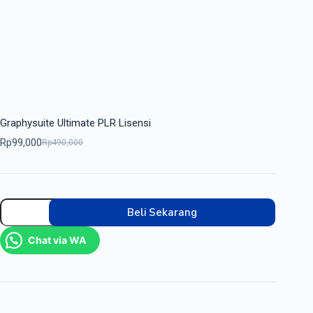
Graphysuite Ultimate PLR Lisensi
Rp
99,000
Rp
490,000
Beli Sekarang
Chat via WA