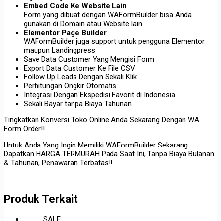
Embed Code Ke Website Lain
Form yang dibuat dengan WAFormBuilder bisa Anda
gunakan di Domain atau Website lain
Elementor Page Builder
WAFormBuilder juga support untuk pengguna Elementor
maupun Landingpress
Save Data Customer Yang Mengisi Form
Export Data Customer Ke File CSV
Follow Up Leads Dengan Sekali Klik
Perhitungan Ongkir Otomatis
Integrasi Dengan Ekspedisi Favorit di Indonesia
Sekali Bayar tanpa Biaya Tahunan
Tingkatkan Konversi Toko Online Anda Sekarang Dengan WA
Form Order!!
Untuk Anda Yang Ingin Memiliki WAFormBuilder Sekarang.
Dapatkan HARGA TERMURAH Pada Saat Ini, Tanpa Biaya Bulanan
& Tahunan, Penawaran Terbatas!!
Produk Terkait
SALE