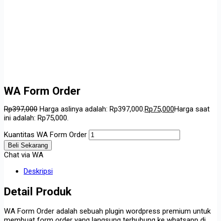
WA Form Order
Rp
397,000
Harga aslinya adalah: Rp397,000.
Rp
75,000
Harga saat
ini adalah: Rp75,000.
Kuantitas WA Form Order
Beli Sekarang
Chat via WA
Deskripsi
Detail Produk
WA Form Order adalah sebuah plugin wordpress premium untuk
membuat form order yang langsung terhubung ke whatsapp di