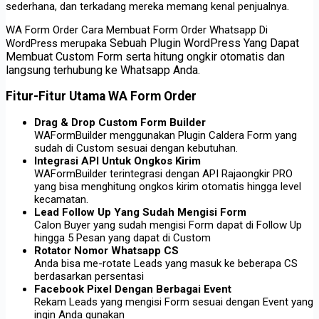
sederhana, dan terkadang mereka memang kenal penjualnya.
WA Form Order Cara Membuat Form Order Whatsapp Di
Sebuah Plugin WordPress Yang Dapat
WordPress merupaka
Membuat Custom Form serta hitung ongkir otomatis dan
langsung terhubung ke Whatsapp Anda.
Fitur-Fitur Utama WA Form Order
Drag & Drop Custom Form Builder
WAFormBuilder menggunakan Plugin Caldera Form yang
sudah di Custom sesuai dengan kebutuhan.
Integrasi API Untuk Ongkos Kirim
WAFormBuilder terintegrasi dengan API Rajaongkir PRO
yang bisa menghitung ongkos kirim otomatis hingga level
kecamatan.
Lead Follow Up Yang Sudah Mengisi Form
Calon Buyer yang sudah mengisi Form dapat di Follow Up
hingga 5 Pesan yang dapat di Custom
Rotator Nomor Whatsapp CS
Anda bisa me-rotate Leads yang masuk ke beberapa CS
berdasarkan persentasi
Facebook Pixel Dengan Berbagai Event
Rekam Leads yang mengisi Form sesuai dengan Event yang
ingin Anda gunakan