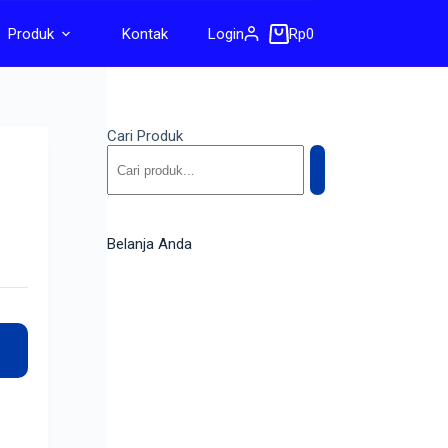
Produk
Kontak
Login
Rp
0
Cari Produk
Belanja Anda